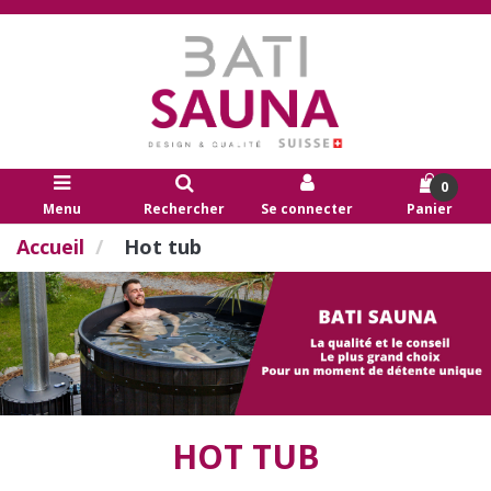
0
Menu
Rechercher
Se connecter
Panier
Accueil
Hot tub
HOT TUB