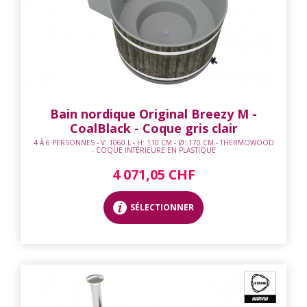
Bain nordique Original Breezy M -
CoalBlack - Coque gris clair
4 À 6 PERSONNES - V: 1060 L - H: 110 CM - Ø: 170 CM - THERMOWOOD
- COQUE INTÉRIEURE EN PLASTIQUE
4 071,05 CHF
SÉLECTIONNER