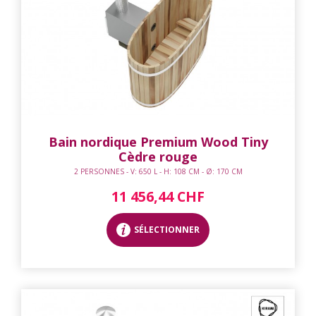
Bain nordique Premium Wood Tiny
Cèdre rouge
2 PERSONNES - V: 650 L - H: 108 CM - Ø: 170 CM
11 456,44 CHF
SÉLECTIONNER