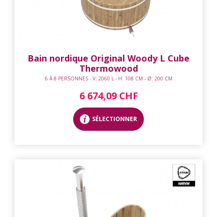
Bain nordique Original Woody L Cube
Thermowood
6 À 8 PERSONNES - V: 2060 L - H: 108 CM - Ø: 200 CM
6 674,09 CHF
SÉLECTIONNER