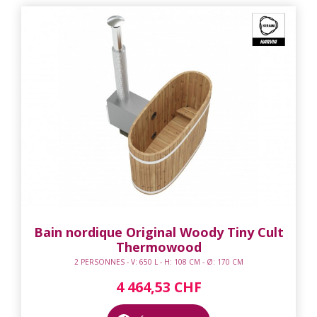
Bain nordique Original Woody Tiny Cult
Thermowood
2 PERSONNES - V: 650 L - H: 108 CM - Ø: 170 CM
4 464,53 CHF