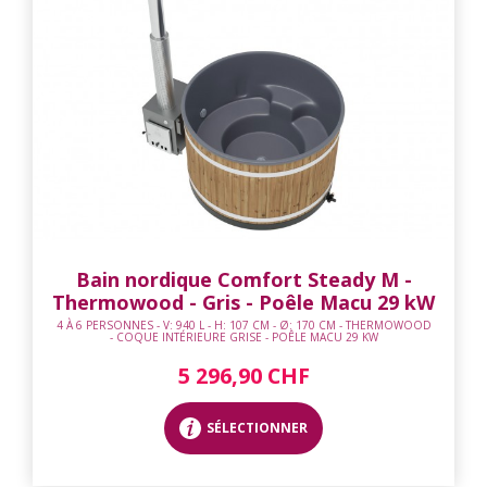
Bain nordique Comfort Steady M -
Thermowood - Gris - Poêle Macu 29 kW
4 À 6 PERSONNES - V: 940 L - H: 107 CM - Ø: 170 CM - THERMOWOOD
- COQUE INTÉRIEURE GRISE - POÊLE MACU 29 KW
5 296,90 CHF
SÉLECTIONNER