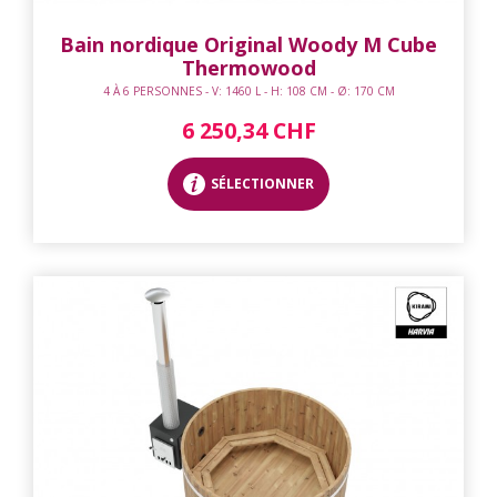
Bain nordique Original Woody M Cube
Thermowood
4 À 6 PERSONNES - V: 1460 L - H: 108 CM - Ø: 170 CM
6 250,34 CHF
SÉLECTIONNER