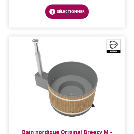
SÉLECTIONNER
Bain nordique Original Breezy M -