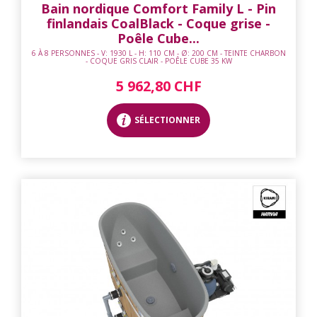
Bain nordique Comfort Family L - Pin
finlandais CoalBlack - Coque grise -
Poêle Cube...
6 À 8 PERSONNES - V: 1930 L - H: 110 CM - Ø: 200 CM - TEINTE CHARBON
- COQUE GRIS CLAIR - POÊLE CUBE 35 KW
5 962,80 CHF
SÉLECTIONNER