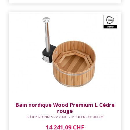
Bain nordique Wood Premium L Cèdre
rouge
6 À 8 PERSONNES - V: 2060 L - H: 108 CM - Ø: 200 CM
14 241,09 CHF