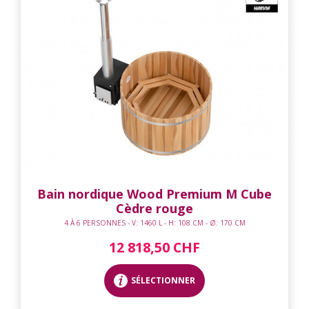
Bain nordique Wood Premium M Cube
Cèdre rouge
4 À 6 PERSONNES - V: 1460 L - H: 108 CM - Ø: 170 CM
12 818,50 CHF
SÉLECTIONNER