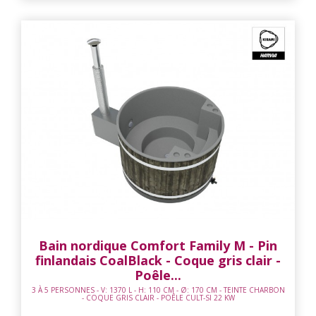
Bain nordique Comfort Family M - Pin
finlandais CoalBlack - Coque gris clair -
Poêle...
3 À 5 PERSONNES - V: 1370 L - H: 110 CM - Ø: 170 CM - TEINTE CHARBON
- COQUE GRIS CLAIR - POÊLE CULT-SI 22 KW