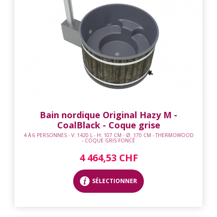
Bain nordique Original Hazy M -
CoalBlack - Coque grise
4 À 6 PERSONNES - V: 1420 L - H: 107 CM - Ø: 170 CM - THERMOWOOD
- COQUE GRIS FONCÉ
4 464,53 CHF
SÉLECTIONNER