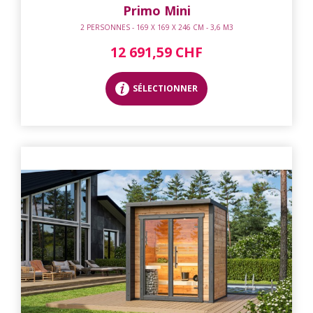
Primo Mini
2 PERSONNES - 169 X 169 X 246 CM - 3,6 M3
12 691,59 CHF
SÉLECTIONNER