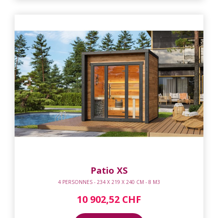
Patio XS
4 PERSONNES - 234 X 219 X 240 CM - 8 M3
10 902,52 CHF