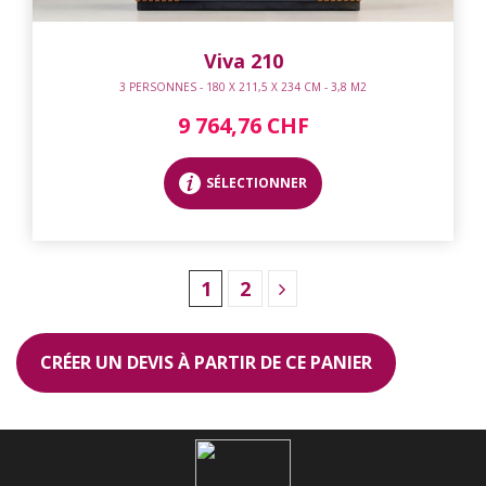
Viva 210
3 PERSONNES - 180 X 211,5 X 234 CM - 3,8 M2
9 764,76 CHF
SÉLECTIONNER
1
2
CRÉER UN DEVIS À PARTIR DE CE PANIER