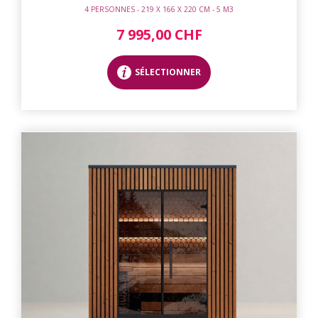
4 PERSONNES - 219 X 166 X 220 CM - 5 M3
7 995,00 CHF
SÉLECTIONNER