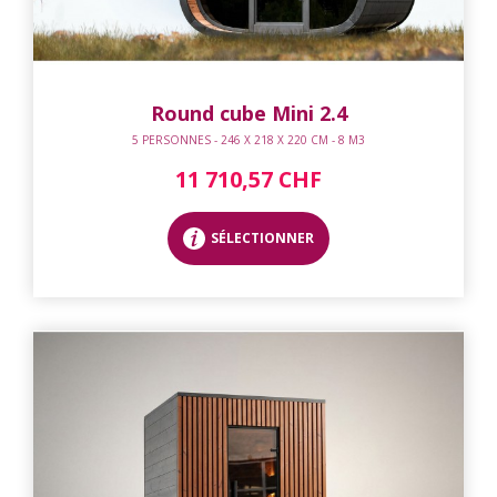
Round cube Mini 2.4
5 PERSONNES - 246 X 218 X 220 CM - 8 M3
11 710,57 CHF
SÉLECTIONNER