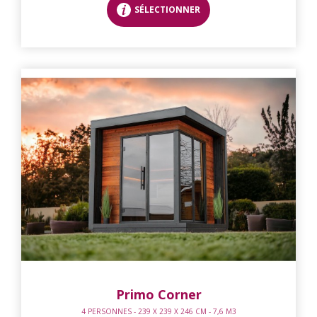
SÉLECTIONNER
Primo Corner
4 PERSONNES - 239 X 239 X 246 CM - 7,6 M3