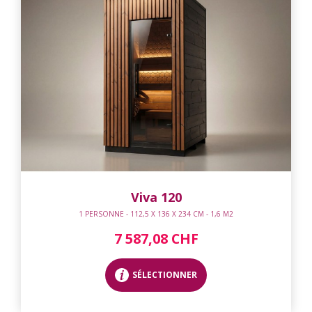
Viva 120
1 PERSONNE - 112,5 X 136 X 234 CM - 1,6 M2
7 587,08 CHF
SÉLECTIONNER