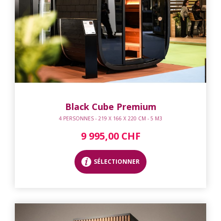
Black Cube Premium
4 PERSONNES - 219 X 166 X 220 CM - 5 M3
9 995,00 CHF
SÉLECTIONNER