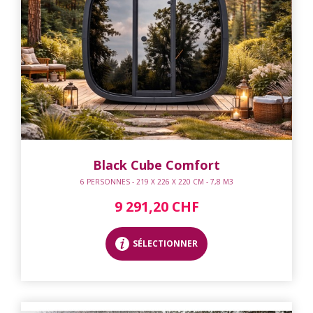
Black Cube Comfort
6 PERSONNES - 219 X 226 X 220 CM - 7,8 M3
9 291,20 CHF
SÉLECTIONNER