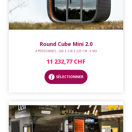
Round Cube Mini 2.0
4 PERSONNES - 206 X 218 X 220 CM - 6 M3
11 232,77 CHF
SÉLECTIONNER