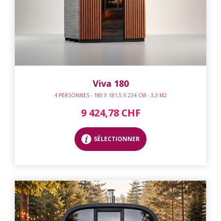
Viva 180
4 PERSONNES - 180 X 181,5 X 234 CM - 3,3 M2
9 424,78 CHF
SÉLECTIONNER