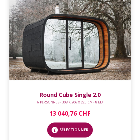
Round Cube Single 2.0
6 PERSONNES - 308 X 206 X 220 CM - 8 M3
13 040,76 CHF
SÉLECTIONNER