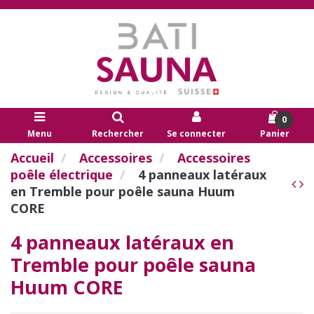
0
Menu
Rechercher
Se connecter
Panier
Accueil
Accessoires
Accessoires
poêle électrique
4 panneaux latéraux
en Tremble pour poêle sauna Huum
CORE
4 panneaux latéraux en
Tremble pour poêle sauna
Huum CORE