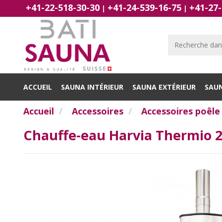
+41-22-518-30-30
+41-24-539-16-75
+41-27-
|
|
ACCUEIL
SAUNA INTÉRIEUR
SAUNA EXTÉRIEUR
SAU
Accueil
Accessoires
Accessoires poêle 
Chauffe-eau Harvia Thermio 25