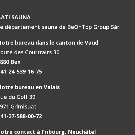
BATI SAUNA
e département sauna de BeOnTop Group Sàrl
otre bureau dans le canton de Vaud
oute des Courtraits 30
880 Bex
41-24-539-16-75
otre bureau en Valais
ue du Golf 39
971 Grimisuat
41-27-588-00-72
otre contact à Fribourg, Neuchâtel