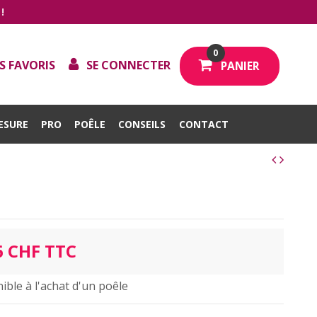
!
0
S FAVORIS
SE CONNECTER
PANIER
ESURE
PRO
POÊLE
CONSEILS
CONTACT
6 CHF TTC
ible à l'achat d'un poêle