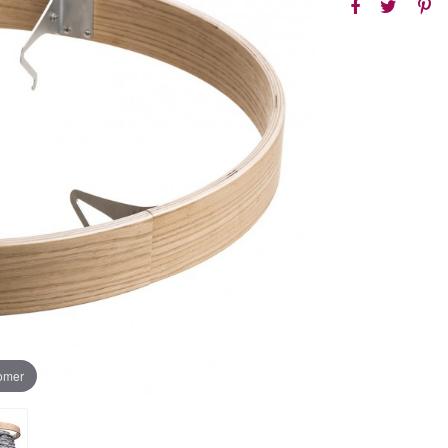
oomer