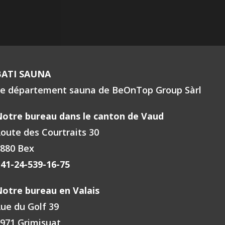
BATI SAUNA
e département sauna de BeOnTop Group Sàrl
otre bureau dans le canton de Vaud
oute des Courtraits 30
880 Bex
41-24-539-16-75
otre bureau en Valais
ue du Golf 39
971 Grimisuat