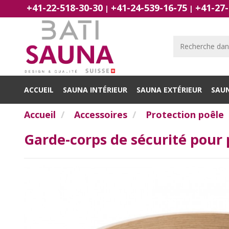
+41-22-518-30-30
+41-24-539-16-75
+41-27-
|
|
ACCUEIL
SAUNA INTÉRIEUR
SAUNA EXTÉRIEUR
SAU
Accueil
Accessoires
Protection poêle
Garde-corps de sécurité pour