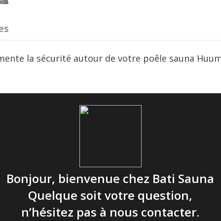
es
mente la sécurité autour de votre poêle sauna Huum
HUUM
1,65 kg
4744103019113
Bonjour, bienvenue chez Bati Sauna
Quelque soit votre question,
n’hésitez pas à nous contacter.