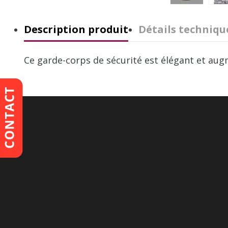
Description produit
Détails techniqu
Ce garde-corps de sécurité est élégant et aug
Marque
Poids
EAN