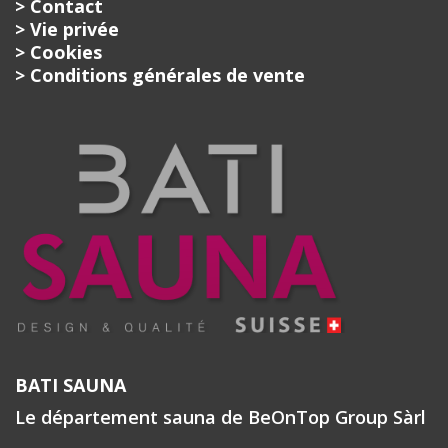
> Contact
> Vie privée
> Cookies
> Conditions générales de vente
BATI SAUNA
Le département sauna de BeOnTop Group Sàrl