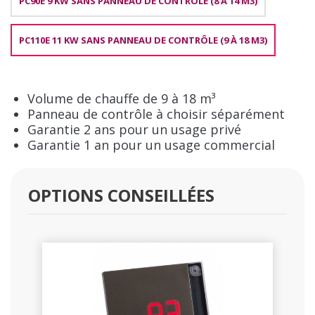
PC90E 9 KW SANS PANNEAU DE CONTRÔLE (8 À 14 M3)
PC110E 11 KW SANS PANNEAU DE CONTRÔLE (9 À 18 M3)
Volume de chauffe de 9 à 18 m³
Panneau de contrôle à choisir séparément
Garantie 2 ans pour un usage privé
Garantie 1 an pour un usage commercial
OPTIONS CONSEILLÉES