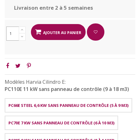
Livraison entre 2 à 5 semaines
AJOUTER AU PANIER
Modèles Harvia Cilindro E:
PC110E 11 kW sans panneau de contrôle (9 à 18 m3)
PC66E STEEL 6,6 KW SANS PANNEAU DE CONTRÔLE (5 À 9 M3)
PC70E 7 KW SANS PANNEAU DE CONTRÔLE (6 À 10 M3)