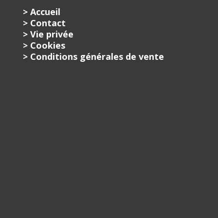
ID
> Accueil
468,07 CHF
> Contact
> Vie privée
SÉLECTIONNER
> Cookies
> Conditions générales de vente