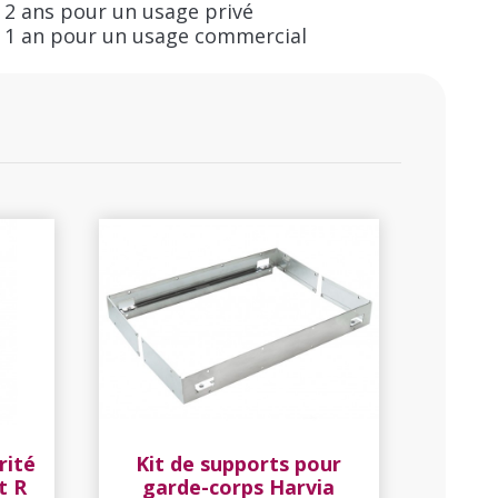
 2 ans pour un usage privé
 1 an pour un usage commercial
rité
Kit de supports pour
t R
garde-corps Harvia