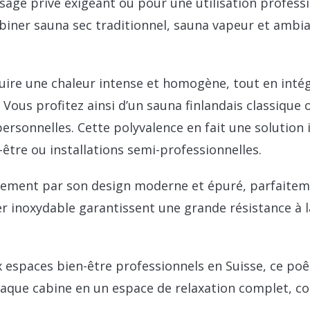
usage privé exigeant ou pour une utilisation profess
biner sauna sec traditionnel, sauna vapeur et ambi
uire une chaleur intense et homogène, tout en intég
. Vous profitez ainsi d’un sauna finlandais classiqu
ersonnelles. Cette polyvalence en fait une solution i
-être ou installations semi-professionnelles.
lement par son design moderne et épuré, parfaite
inoxydable garantissent une grande résistance à la c
espaces bien-être professionnels en Suisse, ce poê
 chaque cabine en un espace de relaxation complet, 