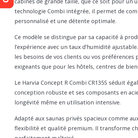
cabines de grande taille, que ce soit pour un 
technologie Combi intégrée, il permet de com
personnalisé et une détente optimale.
Ce modèle se distingue par sa capacité à prod
l’expérience avec un taux d’humidité ajustable
les besoins de vos clients ou vos préférences p
exigeants que pour les hôtels, centres de bien
Le Harvia Concept R Combi CR135S séduit éga
conception robuste et ses composants en acier 
longévité même en utilisation intensive.
Adapté aux saunas privés spacieux comme aux 
flexibilité et qualité premium. Il transforme