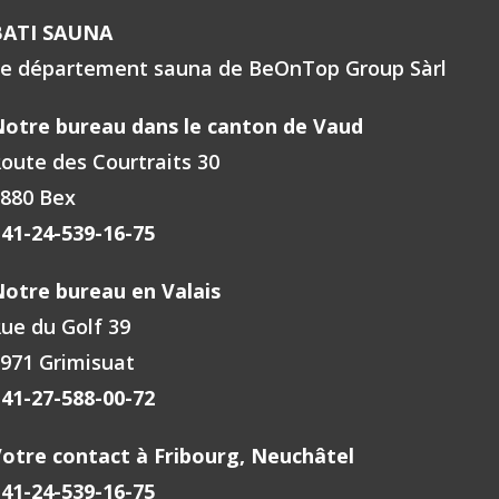
BATI SAUNA
e département sauna de BeOnTop Group Sàrl
R
SÉLECTIONNER
otre bureau dans le canton de Vaud
oute des Courtraits 30
880 Bex
41-24-539-16-75
otre bureau en Valais
ue du Golf 39
971 Grimisuat
41-27-588-00-72
otre contact à Fribourg, Neuchâtel
41-24-539-16-75