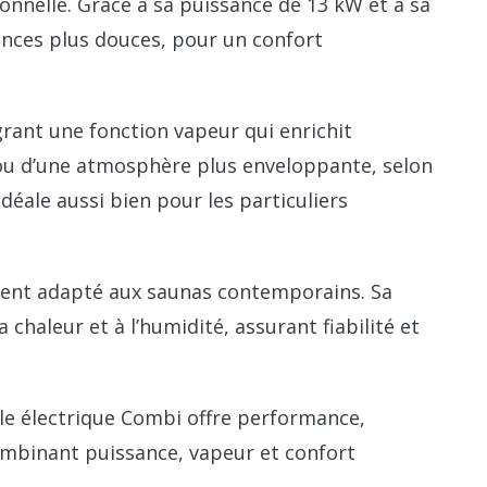
ionnelle. Grâce à sa puissance de 13 kW et à sa
ances plus douces, pour un confort
rant une fonction vapeur qui enrichit
e ou d’une atmosphère plus enveloppante, selon
déale aussi bien pour les particuliers
ment adapté aux saunas contemporains. Sa
haleur et à l’humidité, assurant fiabilité et
le électrique Combi offre performance,
combinant puissance, vapeur et confort