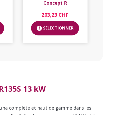
Concept R
203,23 CHF
SÉLECTIONNER
CR135S 13 kW
sauna complète et haut de gamme dans les