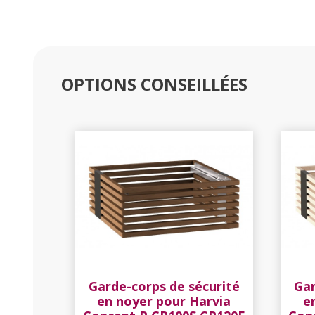
OPTIONS CONSEILLÉES
Garde-corps de sécurité
Gar
en noyer pour Harvia
e