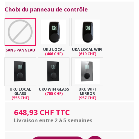
Choix du panneau de contrôle
UKU LOCAL
UKA LOCAL WIFI
SANS PANNEAU
(466 CHF)
(619 CHF)
UKU LOCAL
UKU WIFI GLASS
UKU WIFI
GLASS
(705 CHF)
MIRROR
(555 CHF)
(957 CHF)
648,93 CHF TTC
Livraison entre 2 à 5 semaines