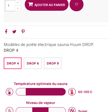
AJOUTER AU PANIER
Modèles de poêle électrique sauna Huum DROP:
DROP 4
DROP 4
DROP 6
DROP 9