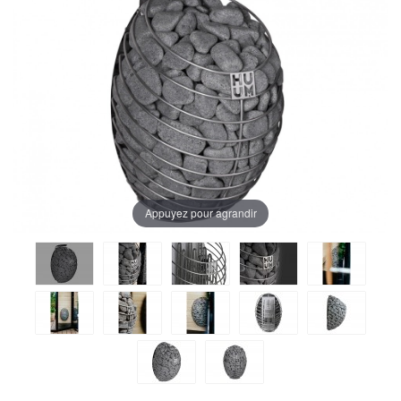
Appuyez pour agrandir