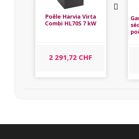
SÉLECTIONNER
Poêle Harvia Virta
Ga
Combi HL70S 7 kW
sé
po
2 291,72 CHF