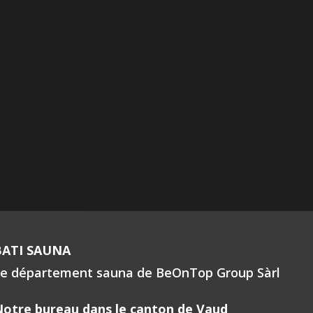
BATI SAUNA
e département sauna de BeOnTop Group Sàrl
otre bureau dans le canton de Vaud