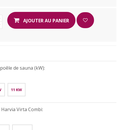
AJOUTER AU PANIER
poêle de sauna (kW):
W
11 KW
Harvia Virta Combi: