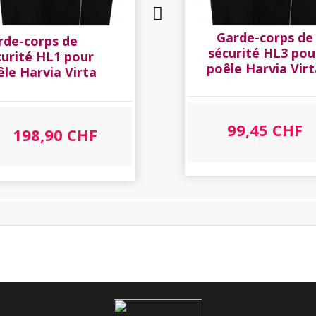
Garde-corps de
rde-corps de
sécurité HL3 pou
curité HL1 pour
poêle Harvia Vir
êle Harvia Virta
99,45 CHF
198,90 CHF