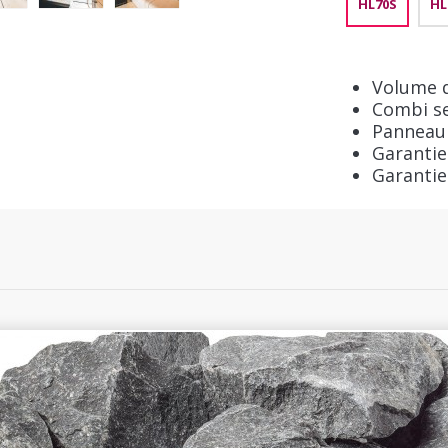
HL70S
HL
Volume d
Combi s
Panneau 
Garantie
Garantie