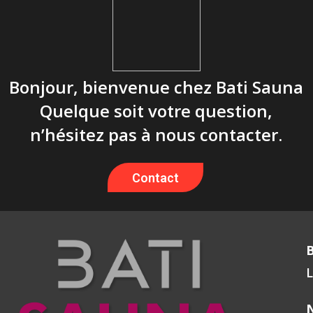
Bonjour, bienvenue chez Bati Sauna
Quelque soit votre question,
n’hésitez pas à nous contacter.
Contact
L
N