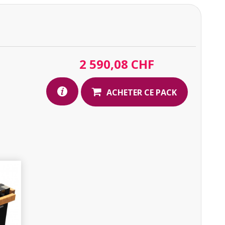
2 590,08 CHF
ndeur : 410 mm | Hauteur : 810 mm
ACHETER CE PACK
oisir séparément