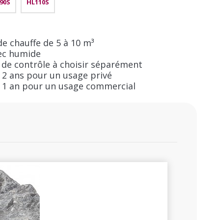
90S
HL110S
e chauffe de 5 à 10 m³
ec humide
de contrôle à choisir séparément
 2 ans pour un usage privé
 1 an pour un usage commercial