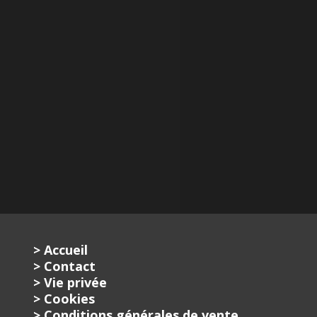
> Accueil
> Contact
> Vie privée
> Cookies
> Conditions générales de vente