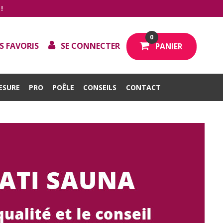
!
0
S FAVORIS
SE CONNECTER
PANIER
ESURE
PRO
POÊLE
CONSEILS
CONTACT