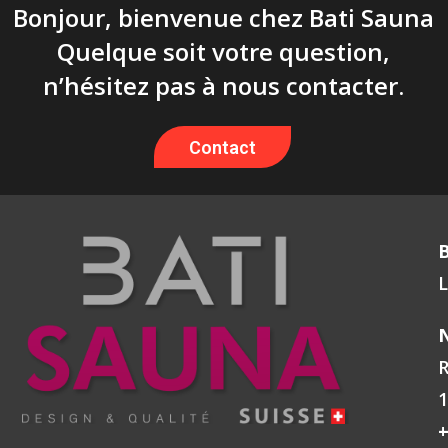
Bonjour, bienvenue chez Bati Sauna
Quelque soit votre question,
n’hésitez pas à nous contacter.
Contact
L
N
R
1
+