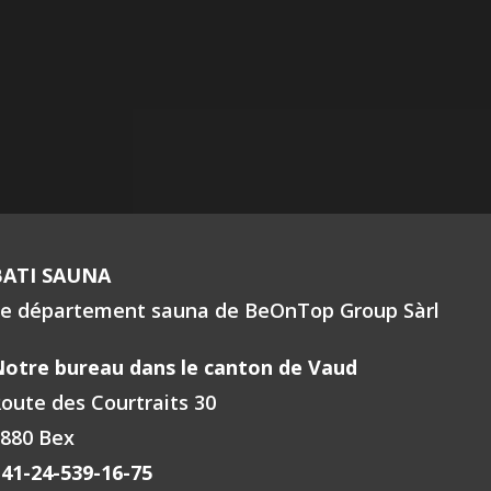
BATI SAUNA
e département sauna de BeOnTop Group Sàrl
otre bureau dans le canton de Vaud
oute des Courtraits 30
880 Bex
41-24-539-16-75