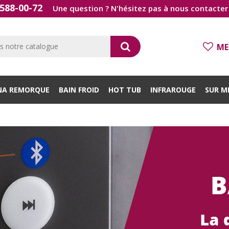
588-00-72
Une question ? N'hésitez pas à nous contacter 
ME
NA REMORQUE
BAIN FROID
HOT TUB
INFRAROUGE
SUR M