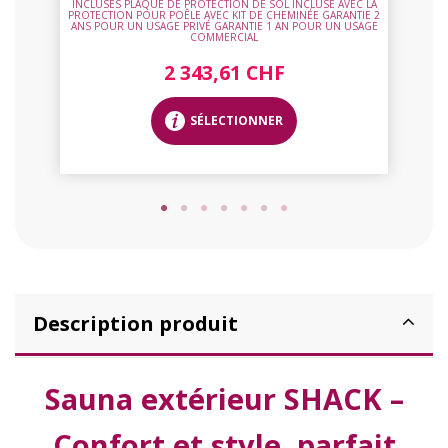
INCLUSES PLAQUE DE PROTECTION DE SOL INCLUSE AVEC LA
PROTECTION POUR POÊLE AVEC KIT DE CHEMINÉE GARANTIE 2
ANS POUR UN USAGE PRIVÉ GARANTIE 1 AN POUR UN USAGE
COMMERCIAL
2 343,61 CHF
SÉLECTIONNER
Description produit
Sauna extérieur SHACK –
Confort et style, parfait