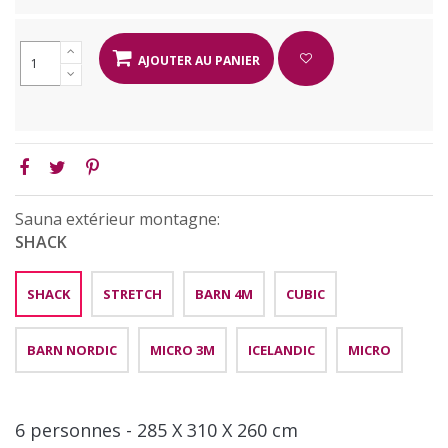
AJOUTER AU PANIER
Sauna extérieur montagne:
SHACK
SHACK
STRETCH
BARN 4M
CUBIC
BARN NORDIC
MICRO 3M
ICELANDIC
MICRO
6 personnes - 285 X 310 X 260 cm