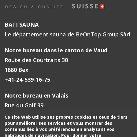
BATI SAUNA
Le département sauna de BeOnTop Group Sàrl
Notre bureau dans le canton de Vaud
Route des Courtraits 30
1880 Bex
+41-24-539-16-75
Notre bureau en Valais
Rue du Golf 39
1971 Grimisuat
Ce site Web utilise ses propres cookies et ceux de tiers
pour améliorer ses services et vous montrer des
+41-27-588-00-72
contenus liés à vos préférences en analysant vos
habitudes de navigation. Pour donner votre