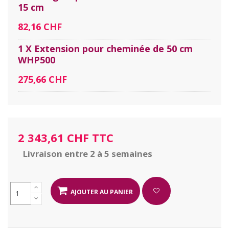
15 cm
82,16 CHF
1 X Extension pour cheminée de 50 cm
WHP500
275,66 CHF
2 343,61 CHF TTC
Livraison entre 2 à 5 semaines
AJOUTER AU PANIER