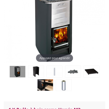
Appuyez pour agrandir