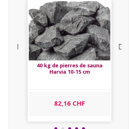
22
40 kg de pierres de sauna
Harvia 10-15 cm
82,16 CHF