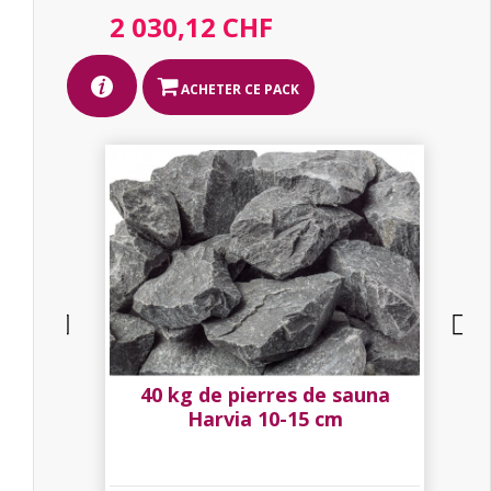
2 030,12 CHF
ACHETER CE PACK
16
40 kg de pierres de sauna
Harvia 10-15 cm