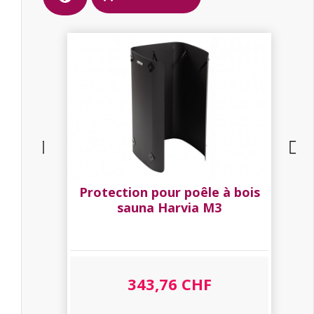
M3
Protection pour poêle à bois
sauna Harvia M3
343,76 CHF