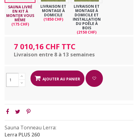
LIVRAISON ET
LIVRAISON ET
SAUNA LIVRÉ
MONTAGE À
MONTAGE À
EN KIT À
DOMICILE
DOMICILE ET
MONTER VOUS
(1850 CHF)
INSTALLATION
MÊME
DU POÊLE À
(175 CHF)
BOIS
(2150 CHF)
7 010,16 CHF TTC
Livraison entre 8 à 13 semaines
AJOUTER AU PANIER
Sauna Tonneau Lerra:
Lerra PLUS 260