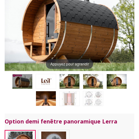
Appuyez pour agrandir
Option demi fenêtre panoramique Lerra